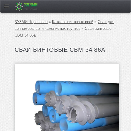
ЗУЗМИ-Череповец
»
Каталог винтовых свай
»
Сваи для
вечномерзлых и каменистых грунтов
» Сваи винтовые
СВМ 34.86а
СВАИ ВИНТОВЫЕ СВМ 34.86А