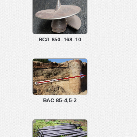
ВСЛ 850–168–10
ВАС 85-4,5-2