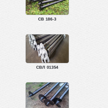
СВ 186-3
СВЛ 01354