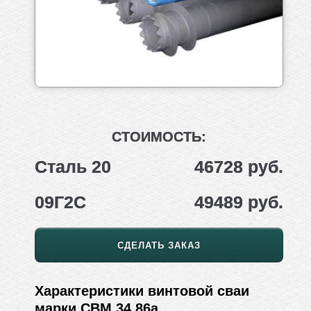
СТОИМОСТЬ:
Сталь 20
46728 руб.
09Г2С
49489 руб.
СДЕЛАТЬ ЗАКАЗ
Характеристики винтовой сваи
марки СВМ 34.86а