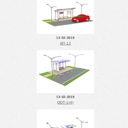
13-02-2019
АП-12
13-02-2019
ООТ-1(4)