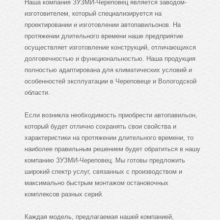
Наша компания ЗУЗМИ-Череповец является заводом-
изготовителем, который специализируется на
проектировании и изготовлении автопавильонов. На
протяжении длительного времени наше предприятие
осуществляет изготовление конструкций, отличающихся
долговечностью и функциональностью. Наша продукция
полностью адаптирована для климатических условий и
особенностей эксплуатации в Череповеце и Вологодской
области.
Если возникла необходимость приобрести автопавильон,
который будет отлично сохранять свои свойства и
характеристики на протяжении длительного времени, то
наиболее правильным решением будет обратиться в нашу
компанию ЗУЗМИ-Череповец. Мы готовы предложить
широкий спектр услуг, связанных с производством и
максимально быстрым монтажом остановочных
комплексов разных серий.
Каждая модель, предлагаемая нашей компанией,