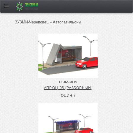
ЗУЗМИ-Череповец
»
Автопавильоны
13-02-2019
АПР.ОЦ-05 (РАЗБОРНЫЙ,
ОЦИН.)