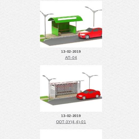
13-02-2019
АП-04
13-02-2019
ООТ-3У(4,4)-01