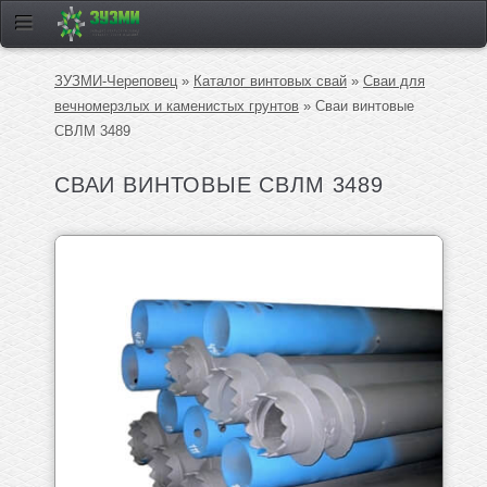
ЗУЗМИ-Череповец
»
Каталог винтовых свай
»
Сваи для
вечномерзлых и каменистых грунтов
» Сваи винтовые
СВЛМ 3489
СВАИ ВИНТОВЫЕ СВЛМ 3489