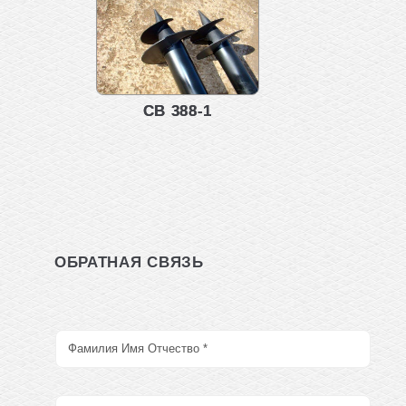
СВ 388-1
ОБРАТНАЯ СВЯЗЬ