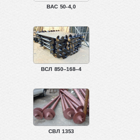
ВАС 50-4,0
ВСЛ 850–168–4
СВЛ 1353