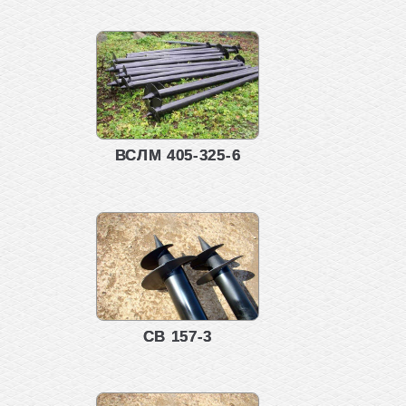
ВСЛМ 405-325-6
СВ 157-3