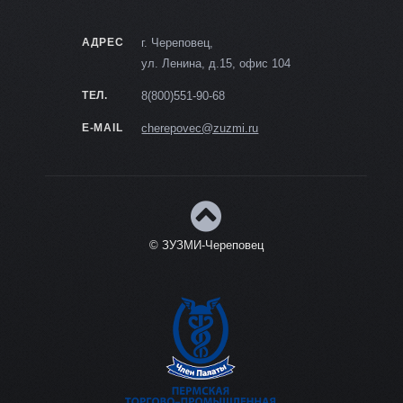
АДРЕС
г. Череповец,
ул. Ленина, д.15, офис 104
ТЕЛ.
8(800)551-90-68
E-MAIL
cherepovec@zuzmi.ru
© ЗУЗМИ-Череповец