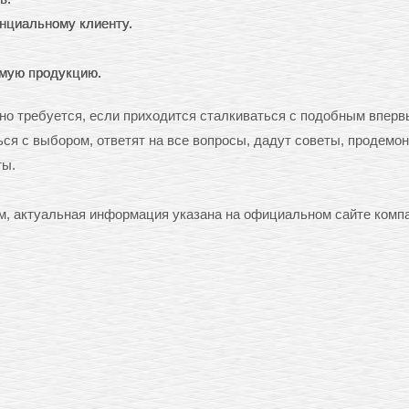
нциальному клиенту.
емую продукцию.
нно требуется, если приходится сталкиваться с подобным вперв
ся с выбором, ответят на все вопросы, дадут советы, продемо
ты.
, актуальная информация указана на официальном сайте компа