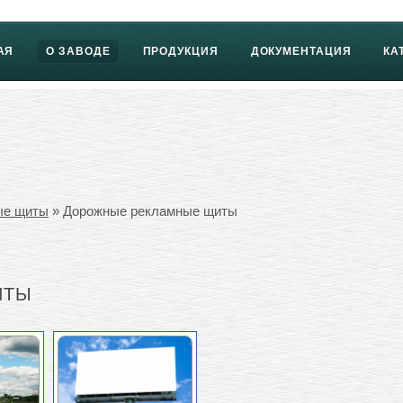
АЯ
О ЗАВОДЕ
ПРОДУКЦИЯ
ДОКУМЕНТАЦИЯ
КА
ые щиты
» Дорожные рекламные щиты
ИТЫ