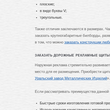
плоские;
в виде буквы V;
треугольные.
Также отличия заключаются в размерах. Ча
заказать крупногабаритные билборды, разм
в том, что можно
заказать конструкции люб
ЗАКАЗАТЬ ДОРОЖНЫЕ РЕКЛАМНЫЕ ЩИТЫ 
Наружная реклама стремительно развивается
место для ее размещения. Приобрести щи
Уральский завод Металлических Изделий
».
Если рассматривать преимущества данной о
Быстрые сроки изготовления готовой пр
Использование качественных материало