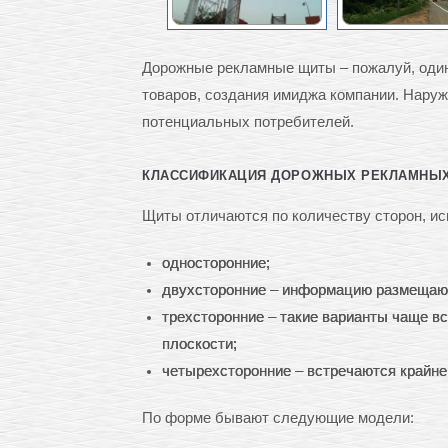
Дорожные рекламные щиты – пожалуй, один
товаров, создания имиджа компании. Нару
потенциальных потребителей.
КЛАССИФИКАЦИЯ ДОРОЖНЫХ РЕКЛАМНЫ
Щиты отличаются по количеству сторон, и
односторонние;
двухсторонние – информацию размещают
трехсторонние – такие варианты чаще в
плоскости;
четырехсторонние – встречаются крайне
По форме бывают следующие модели: