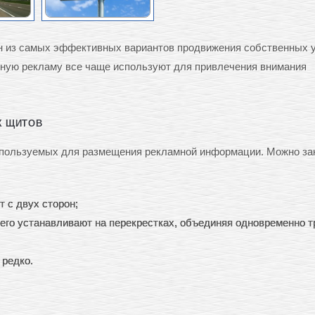
 из самых эффективных вариантов продвижения собственных у
жную рекламу все чаще используют для привлечения внимания
Х ЩИТОВ
спользуемых для размещения рекламной информации. Можно зак
 с двух сторон;
сего устанавливают на перекрестках, объединяя одновременно т
 редко.